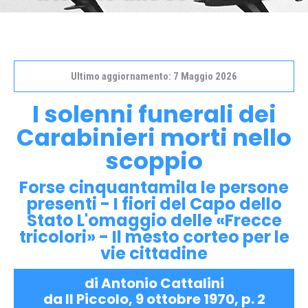
Ultimo aggiornamento: 7 Maggio 2026
I solenni funerali dei
Carabinieri morti nello
scoppio
Forse cinquantamila le persone
presenti - I fiori del Capo dello
Stato L'omaggio delle «Frecce
tricolori» - Il mesto corteo per le
vie cittadine
di Antonio Cattalini
da Il Piccolo, 9 ottobre 1970, p. 2