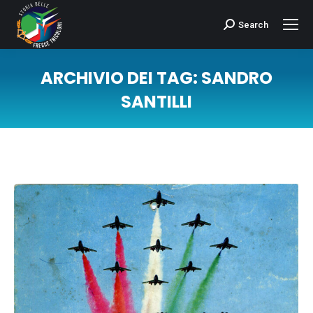
Search
Cerca:
ARCHIVIO DEI TAG:
SANDRO
SANTILLI
Tu sei qui: