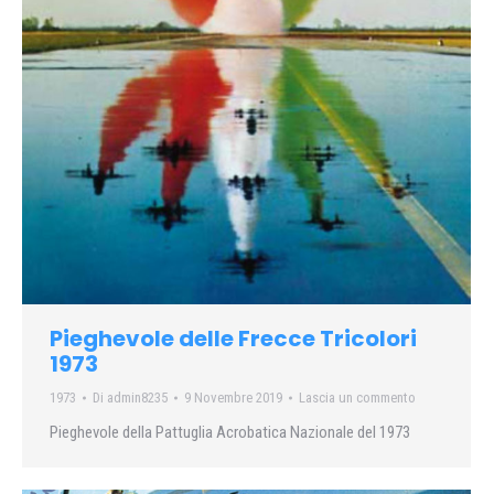
Pieghevole delle Frecce Tricolori
1973
1973
Di
admin8235
9 Novembre 2019
Lascia un commento
Pieghevole della Pattuglia Acrobatica Nazionale del 1973