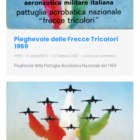
Pieghevole delle Frecce Tricolori
1969
1969
Di
admin8235
31 Gennaio 2022
Lascia un commento
Pieghevole della Pattuglia Acrobatica Nazionale del 1969