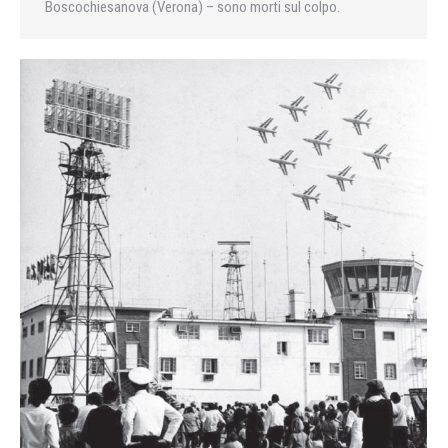
Boscochiesanova (Verona) – sono morti sul colpo.