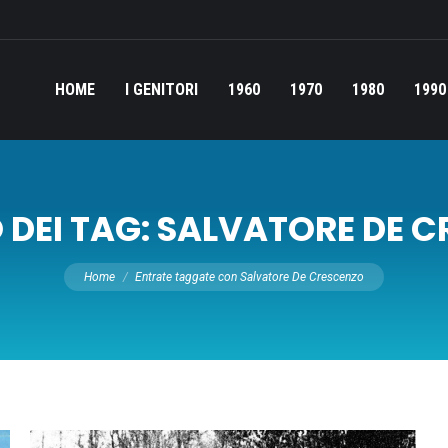
HOME
I GENITORI
1960
1970
1980
1990
 DEI TAG:
SALVATORE DE C
Tu sei qui:
Home
Entrate taggate con Salvatore De Crescenzo