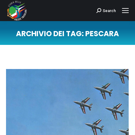
Search
Cerca:
ARCHIVIO DEI TAG:
PESCARA
Tu sei qui: