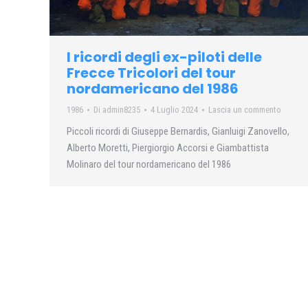
I ricordi degli ex-piloti delle
Frecce Tricolori del tour
nordamericano del 1986
1986
Di
admin8235
4 Luglio 2024
Lascia un commento
Piccoli ricordi di Giuseppe Bernardis, Gianluigi Zanovello,
Alberto Moretti, Piergiorgio Accorsi e Giambattista
Molinaro del tour nordamericano del 1986