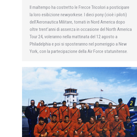
Il maltempo ha costretto le Frecce Tricolori a posticipare
la loro esibizione newyorkese. I dieci pony (cioè i piloti)
dell’Aeronautica Militare, tornati in Nord America dopo
oltre trent’anni di assenza in occasione del North America
Tour 24, voleranno nella mattinata del 12 agosto a
Philadelphia e poi si sposteranno nel pomeriggio a New
York, con la partecipazione della Air Force statunitense.