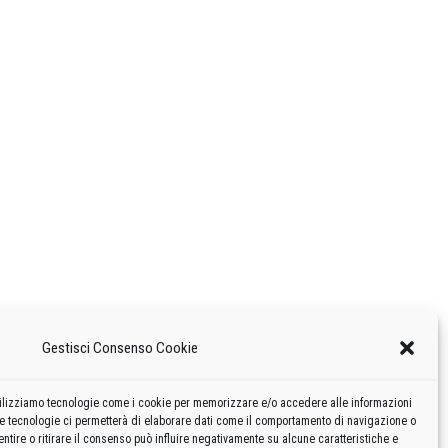
Gestisci Consenso Cookie
 utilizziamo tecnologie come i cookie per memorizzare e/o accedere alle informazioni
te tecnologie ci permetterà di elaborare dati come il comportamento di navigazione o
ntire o ritirare il consenso può influire negativamente su alcune caratteristiche e