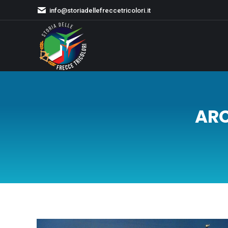
info@storiadellefreccetricolori.it
ARC