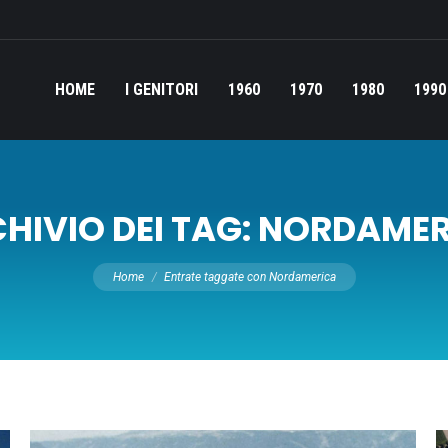
HOME
I GENITORI
1960
1970
1980
1990
HIVIO DEI TAG:
NORDAMER
Tu sei qui:
Home
Entrate taggate con Nordamerica