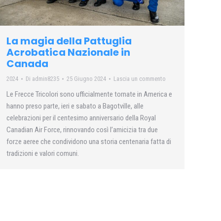
La magia della Pattuglia
Acrobatica Nazionale in
Canada
2024
Di
admin8235
25 Giugno 2024
Lascia un commento
Le Frecce Tricolori sono ufficialmente tornate in America e
hanno preso parte, ieri e sabato a Bagotville, alle
celebrazioni per il centesimo anniversario della Royal
Canadian Air Force, rinnovando così l’amicizia tra due
forze aeree che condividono una storia centenaria fatta di
tradizioni e valori comuni.