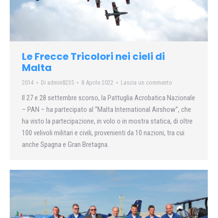
Le Frecce Tricolori nei cieli di
Malta
2014
Di
admin8235
8 Aprile 2022
Lascia un commento
Il 27 e 28 settembre scorso, la Pattuglia Acrobatica Nazionale
– PAN – ha partecipato al “Malta International Airshow”, che
ha visto la partecipazione, in volo o in mostra statica, di oltre
100 velivoli militari e civili, provenienti da 10 nazioni, tra cui
anche Spagna e Gran Bretagna.