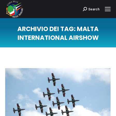
Search
Cerca:
ARCHIVIO DEI TAG:
MALTA
INTERNATIONAL AIRSHOW
Tu sei qui: