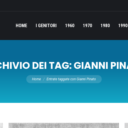
HOME
I GENITORI
1960
1970
1980
1990
HIVIO DEI TAG:
GIANNI PI
Tu sei qui:
Home
Entrate taggate con Gianni Pinato