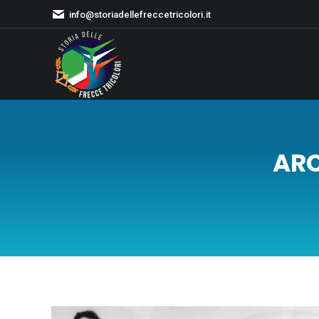
info@storiadellefreccetricolori.it
ARC