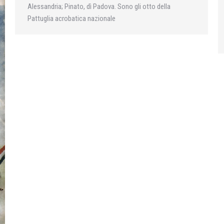
Alessandria; Pinato, dì Padova. Sono gli otto della
Pattuglia acrobatica nazionale