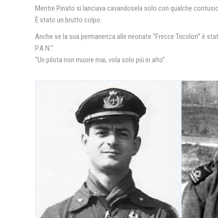
Mentre Pinato si lanciava cavandosela solo con qualche contusion
È stato un brutto colpo.
Anche se la sua permanenza alle neonate “Frecce Tricolori” è sta
P.A.N.”.
“Un pilota non muore mai, vola solo più in alto”.