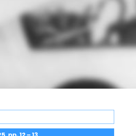
, pp. 12 – 13