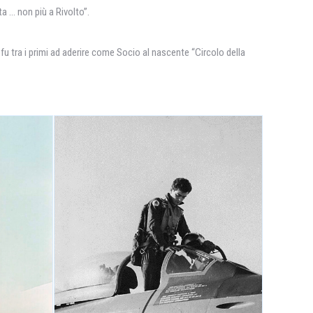
a … non più a Rivolto”.
 tra i primi ad aderire come Socio al nascente “Circolo della