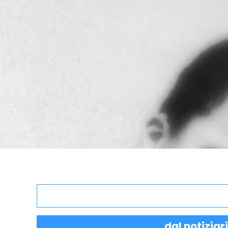
dal notiziar