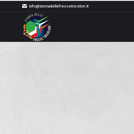
info@storiadellefreccetricolori.it