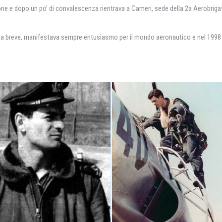
e e dopo un po’ di convalescenza rientrava a Cameri, sede della 2a Aerobrigat
ta breve, manifestava sempre entusiasmo per il mondo aeronautico e nel 1998 fu