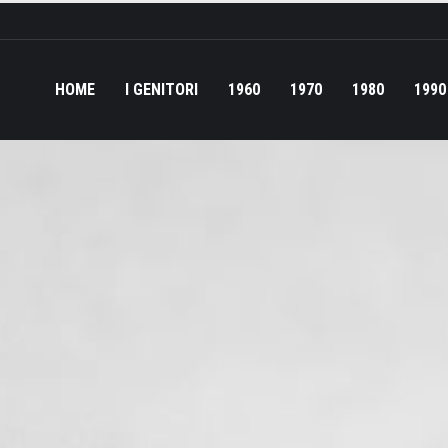
HOME
I GENITORI
1960
1970
1980
1990