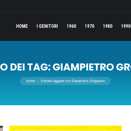
HOME
I GENITORI
1960
1970
1980
1990
O DEI TAG:
GIAMPIETRO GR
Tu sei qui:
Home
Entrate taggate con Giampietro Groppiero