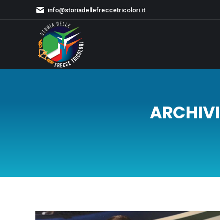
info@storiadellefreccetricolori.it
ARCHIVI