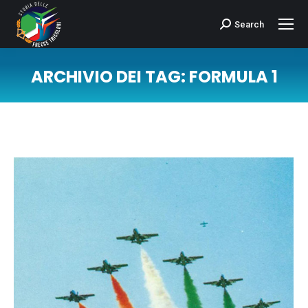
Search
Cerca:
ARCHIVIO DEI TAG:
FORMULA 1
Tu sei qui: