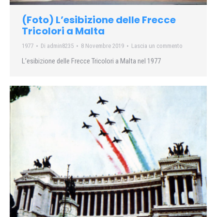
(Foto) L’esibizione delle Frecce
Tricolori a Malta
1977
Di
admin8235
8 Novembre 2019
Lascia un commento
L’esibizione delle Frecce Tricolori a Malta nel 1977