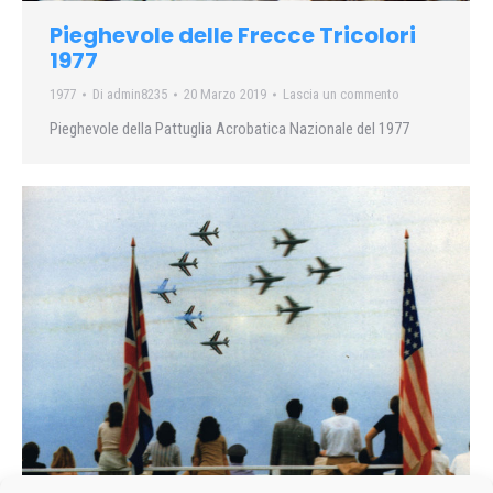
Pieghevole delle Frecce Tricolori
1977
1977
Di
admin8235
20 Marzo 2019
Lascia un commento
Pieghevole della Pattuglia Acrobatica Nazionale del 1977