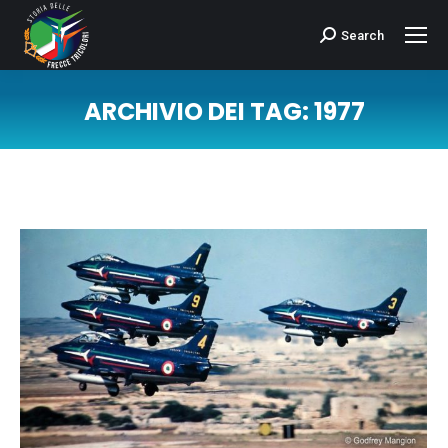
Search
Cerca:
ARCHIVIO DEI TAG:
1977
Tu sei qui: