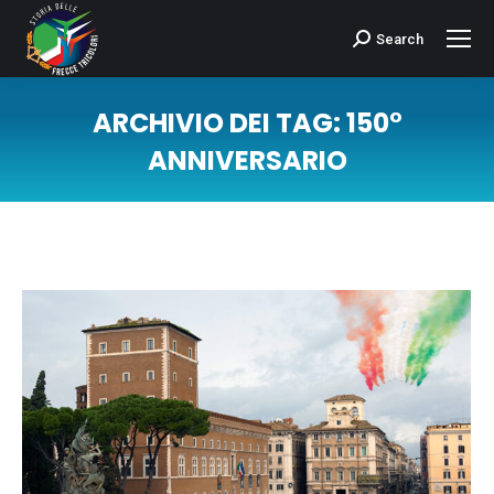
Search
Cerca:
ARCHIVIO DEI TAG:
150°
ANNIVERSARIO
Tu sei qui: