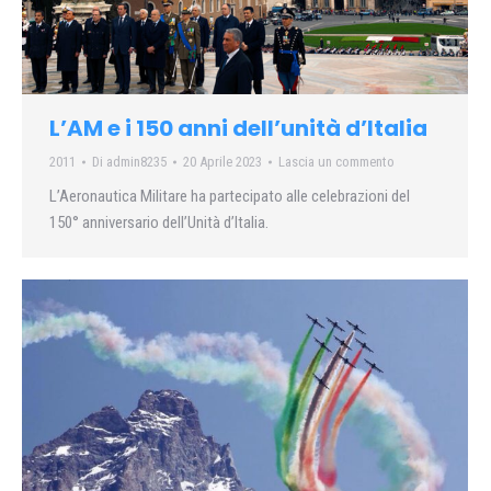
L’AM e i 150 anni dell’unità d’Italia
2011
Di
admin8235
20 Aprile 2023
Lascia un commento
L’Aeronautica Militare ha partecipato alle celebrazioni del
150° anniversario dell’Unità d’Italia.