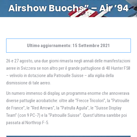
Airshow Buochs” – Air ’94
Ultimo aggiornamento: 15 Settembre 2021
26 e 27 agosto, una due giorni rimasta negli annali delle manifestazioni
aeree in Svizzera se non altro per il grande pattuglione di 40 Hunter F58
– velivolo in dotazione alla Patrouille Suisse – alla vigilia della
dismissione di tale aereo.
Un numero immenso di display, un programma enorme che annoverava
diverse pattuglie acrobatiche: oltre alle “Frecce Tricolori”, la “Patrouille
de France”, le “Red Arrows”, la “Patrulla Aguila”, le “Suisse Display
Team” (con 9 PC-7) e la “Patrouille Suisse”. Quest’ultima sarebbe poi
passata al Northrop F-5.