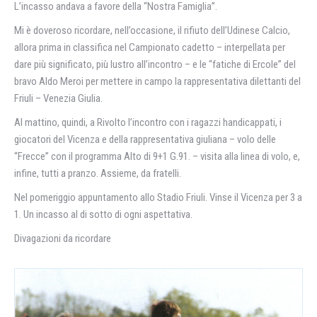
L’incasso andava a favore della “Nostra Famiglia”.
Mi è doveroso ricordare, nell’occasione, il rifiuto dell’Udinese Calcio,
allora prima in classifica nel Campionato cadetto – interpellata per
dare più significato, più lustro all’incontro – e le “fatiche di Ercole” del
bravo Aldo Meroi per mettere in campo la rappresentativa dilettanti del
Friuli – Venezia Giulia.
Al mattino, quindi, a Rivolto l’incontro con i ragazzi handicappati, i
giocatori del Vicenza e della rappresentativa giuliana – volo delle
“Frecce” con il programma Alto di 9+1 G.91. – visita alla linea di volo, e,
infine, tutti a pranzo. Assieme, da fratelli.
Nel pomeriggio appuntamento allo Stadio Friuli. Vinse il Vicenza per 3 a
1. Un incasso al di sotto di ogni aspettativa.
Divagazioni da ricordare