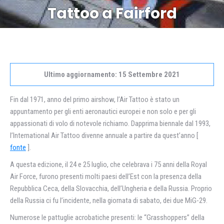
Tattoo a Fairford
Ultimo aggiornamento: 15 Settembre 2021
Fin dal 1971, anno del primo airshow, l’Air Tattoo è stato un
appuntamento per gli enti aeronautici europei e non solo e per gli
appassionati di volo di notevole richiamo. Dapprima biennale dal 1993,
l’International Air Tattoo divenne annuale a partire da quest’anno [
fonte
].
A questa edizione, il 24 e 25 luglio, che celebrava i 75 anni della Royal
Air Force, furono presenti molti paesi dell’Est con la presenza della
Repubblica Ceca, della Slovacchia, dell’Ungheria e della Russia. Proprio
della Russia ci fu l’incidente, nella giornata di sabato, dei due MiG-29.
Numerose le pattuglie acrobatiche presenti: le “Grasshoppers” della