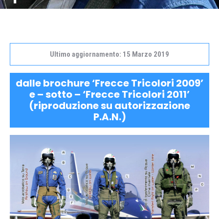
Ultimo aggiornamento: 15 Marzo 2019
dalle brochure ‘Frecce Tricolori 2009’
e – sotto – ‘Frecce Tricolori 2011’
(riproduzione su autorizzazione
P.A.N.)