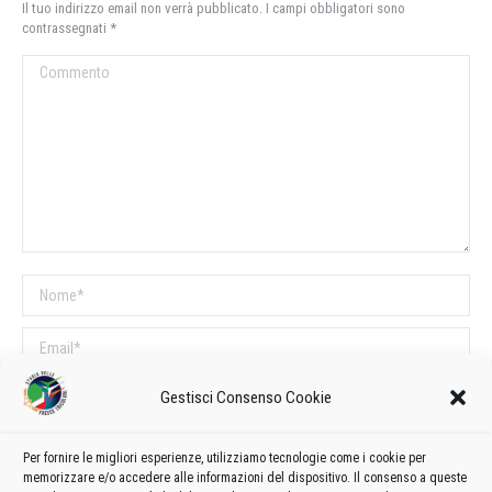
Il tuo indirizzo email non verrà pubblicato. I campi obbligatori sono
contrassegnati
*
Commento
Nome *
Email *
Sito web
Gestisci Consenso Cookie
Per fornire le migliori esperienze, utilizziamo tecnologie come i cookie per
COMMENTI SUL POST
memorizzare e/o accedere alle informazioni del dispositivo. Il consenso a queste