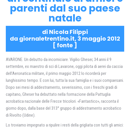
parenti dal suo paese
natale
di Nicola Filippi
da giornaletrentino.it, 3 maggio 2012
[
fonte
]
AVARONE. Un debutto da incorniciare. Vigilio Gheser, 34 anni il 9
settembre, ex maestro di sci di Lavarone, oggi pilota di aerei da caccia
dell’Aeronatica militare, il primo maggio 2012 lo ricorderà per
lunghissimo tempo. E con lui, tutta la sua famiglia e i suoi compaesani.
Dopo sei mesi di addestramento, severissimo, con i freschi gradi di
capitano, Gheser ha debuttato nella formazione della Pattuglia
acrobatica nazionale delle Frecce tricolori. «Fantastico», racconta il
giorno dopo, dalla base del 313° gruppo di addestramento acrobatico
di Rivolto (Udine).
Lo troviamo impegnato a ripulire i resti della grigliata con tutti gli amici: