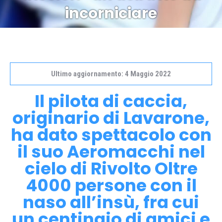
incorniciare
Ultimo aggiornamento: 4 Maggio 2022
Il pilota di caccia,
originario di Lavarone,
ha dato spettacolo con
il suo Aeromacchi nel
cielo di Rivolto Oltre
4000 persone con il
naso all’insù, fra cui
un centinaio di amici e