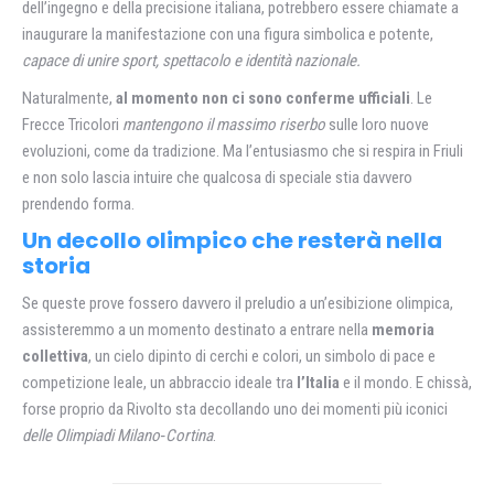
dell’ingegno e della precisione italiana, potrebbero essere chiamate a
inaugurare la manifestazione con una figura simbolica e potente,
capace di unire sport, spettacolo e identità nazionale.
Naturalmente,
al momento non ci sono conferme ufficiali
. Le
Frecce Tricolori
mantengono il massimo riserbo
sulle loro nuove
evoluzioni, come da tradizione. Ma l’entusiasmo che si respira in Friuli
e non solo lascia intuire che qualcosa di speciale stia davvero
prendendo forma.
Un decollo olimpico che resterà nella
storia
Se queste prove fossero davvero il preludio a un’esibizione olimpica,
assisteremmo a un momento destinato a entrare nella
memoria
collettiva
, un cielo dipinto di cerchi e colori, un simbolo di pace e
competizione leale, un abbraccio ideale tra
l’Italia
e il mondo. E chissà,
forse proprio da Rivolto sta decollando uno dei momenti più iconici
delle Olimpiadi Milano‑Cortina
.