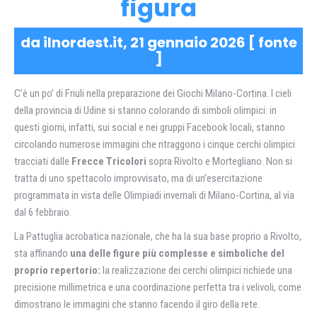
figura
da ilnordest.it, 21 gennaio 2026 [
fonte
]
C’è un po’ di Friuli nella preparazione dei Giochi Milano-Cortina. I cieli
della provincia di Udine si stanno colorando di simboli olimpici: in
questi giorni, infatti, sui social e nei gruppi Facebook locali, stanno
circolando numerose immagini che ritraggono i cinque cerchi olimpici
tracciati dalle
Frecce Tricolori
sopra Rivolto e Mortegliano. Non si
tratta di uno spettacolo improvvisato, ma di un’esercitazione
programmata in vista delle Olimpiadi invernali di Milano-Cortina, al via
dal 6 febbraio.
La Pattuglia acrobatica nazionale, che ha la sua base proprio a Rivolto,
sta affinando
una delle figure più complesse e simboliche del
proprio repertorio:
la realizzazione dei cerchi olimpici richiede una
precisione millimetrica e una coordinazione perfetta tra i velivoli, come
dimostrano le immagini che stanno facendo il giro della rete.