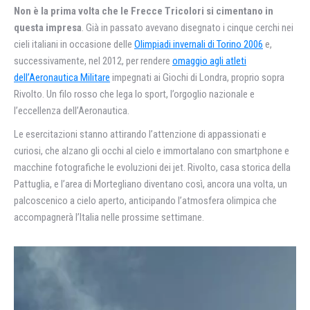
Non è la prima volta che le Frecce Tricolori si cimentano in
questa impresa
. Già in passato avevano disegnato i cinque cerchi nei
cieli italiani in occasione delle
Olimpiadi invernali di Torino 2006
e,
successivamente, nel 2012, per rendere
omaggio agli atleti
dell’Aeronautica Militare
impegnati ai Giochi di Londra, proprio sopra
Rivolto. Un filo rosso che lega lo sport, l’orgoglio nazionale e
l’eccellenza dell’Aeronautica.
Le esercitazioni stanno attirando l’attenzione di appassionati e
curiosi, che alzano gli occhi al cielo e immortalano con smartphone e
macchine fotografiche le evoluzioni dei jet. Rivolto, casa storica della
Pattuglia, e l’area di Mortegliano diventano così, ancora una volta, un
palcoscenico a cielo aperto, anticipando l’atmosfera olimpica che
accompagnerà l’Italia nelle prossime settimane.
Video
Player