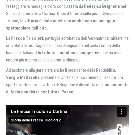
festeggiare la medaglia d’oro conquistata da
Federica Brignone
nel
Super-G femminile a Cortina. Dopo il trionfo sulla pista Olympia delle
Tofane
, la vittoria è stata celebrata anche con un omaggio
spettacolare dall’alto.
La
Frecce Tricolori
, pattuglia acrobatica dell’Aeronautica militare, ha
sorvolato le montagne bellunesi disegnando nel cielo i colori della
bandiera italiana.
Un tributo simbolico e suggestivo
che ha reso
ancora più memorabile la giornata olimpica.
Ad assistere alla gara c’era anche il presidente della Repubblica,
Sergio Mattarella
, presente a Cortina per sostenere gli azzurri. Tra
sport e istituzioni, la vittoria di Brignone è diventata così
un momento
di festa condivisa per tutto il Paese.