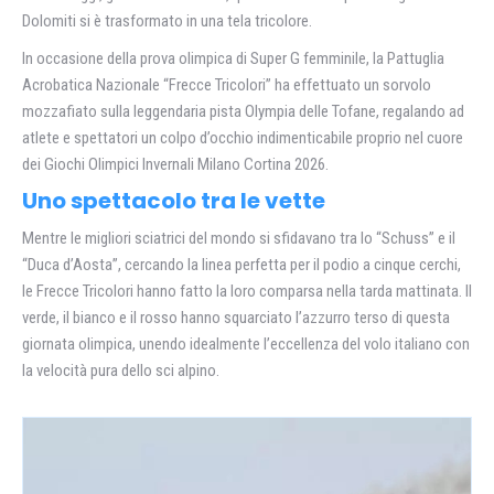
Dolomiti si è trasformato in una tela tricolore.
In occasione della prova olimpica di Super G femminile, la Pattuglia
Acrobatica Nazionale “Frecce Tricolori” ha effettuato un sorvolo
mozzafiato sulla leggendaria pista Olympia delle Tofane, regalando ad
atlete e spettatori un colpo d’occhio indimenticabile proprio nel cuore
dei Giochi Olimpici Invernali Milano Cortina 2026.
Uno spettacolo tra le vette
Mentre le migliori sciatrici del mondo si sfidavano tra lo “Schuss” e il
“Duca d’Aosta”, cercando la linea perfetta per il podio a cinque cerchi,
le Frecce Tricolori hanno fatto la loro comparsa nella tarda mattinata. Il
verde, il bianco e il rosso hanno squarciato l’azzurro terso di questa
giornata olimpica, unendo idealmente l’eccellenza del volo italiano con
la velocità pura dello sci alpino.