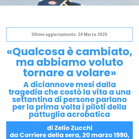
Ultimo aggiornamento: 24 Marzo 2020
«Qualcosa è cambiato,
ma abbiamo voluto
tornare a volare»
A diciannove mesi dalla
tragedia che costò la vita a una
settantina di persone parlano
per la prima volta i piloti della
pattuglia acrobatica
di Zelio Zucchi
da Corriere della sera, 20 marzo 1990,