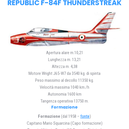
REPUBLIC F-84F THUNDERSTREAK
Apertura alare m.10,21
Lunghezza m. 13,21
Altezza m. 4,38
Motore Wright J65-W7 da 3540 kg. di spinta
Peso massimo al decollo 11350 kg.
Velocità massima 1040 km./h
Autonomia 1600 km
Tangenza operativa 13750 m.
Formazione
Formazione
(dal 1958 –
fonte
)
Capitano Mario Squarcina (Capo formazione)