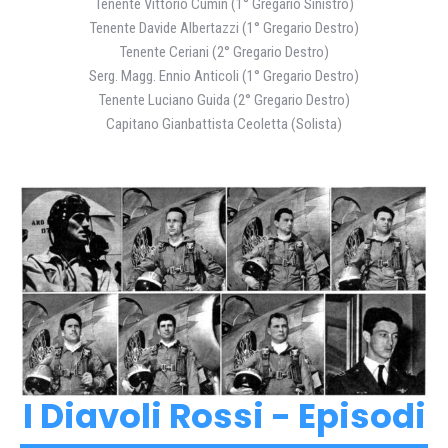
Tenente Vittorio Cumin (1° Gregario Sinistro)
Tenente Davide Albertazzi (1° Gregario Destro)
Tenente Ceriani (2° Gregario Destro)
Serg. Magg. Ennio Anticoli (1° Gregario Destro)
Tenente Luciano Guida (2° Gregario Destro)
Capitano Gianbattista Ceoletta (Solista)
I Diavoli Rossi - Episodi