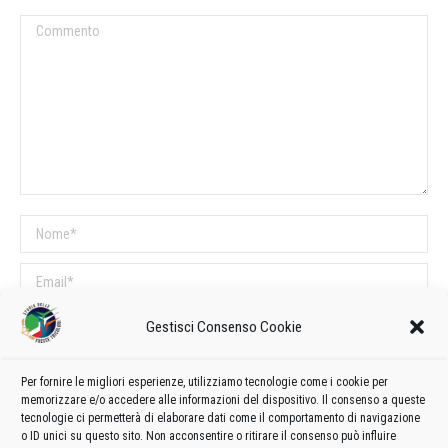
Commento
Nome *
Email *
Sito web
Gestisci Consenso Cookie
Per fornire le migliori esperienze, utilizziamo tecnologie come i cookie per
COMMENTI SUL POST
memorizzare e/o accedere alle informazioni del dispositivo. Il consenso a queste
tecnologie ci permetterà di elaborare dati come il comportamento di navigazione
Questo sito utilizza Akismet per ridurre lo spam.
Scopri come vengono
o ID unici su questo sito. Non acconsentire o ritirare il consenso può influire