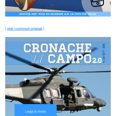
[
vedi i contenuti originali
]
Leggi la rivista