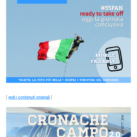
[
vedi i contenuti originali
]