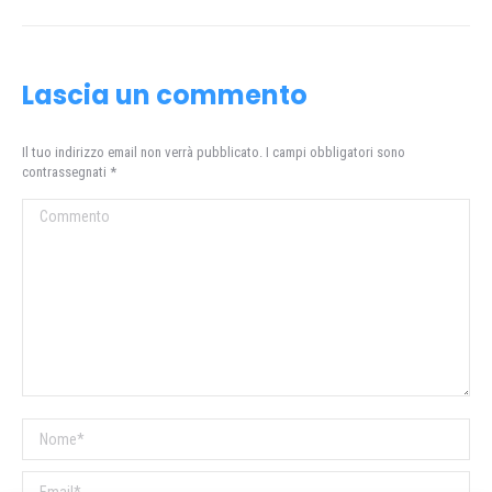
post:
Lascia un commento
Il tuo indirizzo email non verrà pubblicato. I campi obbligatori sono
contrassegnati
*
Commento
Nome *
Email *