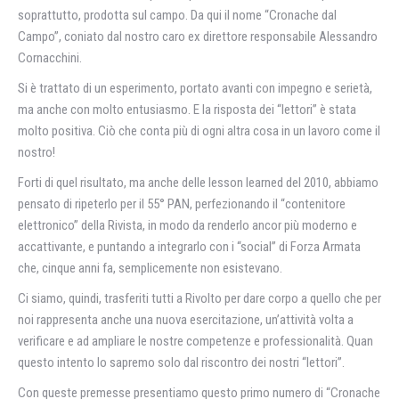
soprattutto, prodotta sul campo. Da qui il nome “Cronache dal
Campo”, coniato dal nostro caro ex direttore responsabile Alessandro
Cornacchini.
Si è trattato di un esperimento, portato avanti con impegno e serietà,
ma anche con molto entusiasmo. E la risposta dei “lettori” è stata
molto positiva. Ciò che conta più di ogni altra cosa in un lavoro come il
nostro!
Forti di quel risultato, ma anche delle lesson learned del 2010, abbiamo
pensato di ripeterlo per il 55° PAN, perfezionando il “contenitore
elettronico” della Rivista, in modo da renderlo ancor più moderno e
accattivante, e puntando a integrarlo con i “social” di Forza Armata
che, cinque anni fa, semplicemente non esistevano.
Ci siamo, quindi, trasferiti tutti a Rivolto per dare corpo a quello che per
noi rappresenta anche una nuova esercitazione, un’attività volta a
verificare e ad ampliare le nostre competenze e professionalità. Quan
questo intento lo sapremo solo dal riscontro dei nostri “lettori”.
Con queste premesse presentiamo questo primo numero di “Cronache