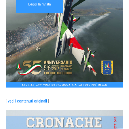
Leggi la rivista
[
vedi i contenuti originali
]