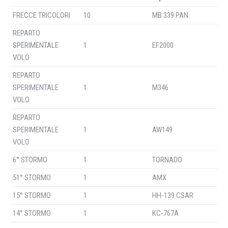
FRECCE TRICOLORI
10
MB 339 PAN
REPARTO
SPERIMENTALE
1
EF2000
VOLO
REPARTO
SPERIMENTALE
1
M346
VOLO
REPARTO
SPERIMENTALE
1
AW149
VOLO
6° STORMO
1
TORNADO
51° STORMO
1
AMX
15° STORMO
1
HH-139 CSAR
14° STORMO
1
KC-767A