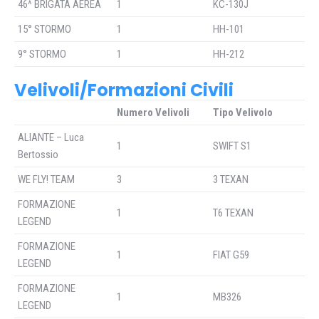
46^ BRIGATA AEREA
1
KC-130J
15° STORMO
1
HH-101
9° STORMO
1
HH-212
Velivoli/Formazioni Civili
Numero Velivoli
Tipo Velivolo
ALIANTE – Luca
1
SWIFT S1
Bertossio
WE FLY! TEAM
3
3 TEXAN
FORMAZIONE
1
T6 TEXAN
LEGEND
FORMAZIONE
1
FIAT G59
LEGEND
FORMAZIONE
1
MB326
LEGEND