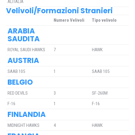
ALITALIA
Velivoli/Formazioni Stranieri
Numero Velivoli
Tipo velivolo
ARABIA
SAUDITA
ROYAL SAUDI HAWKS
7
HAWK
AUSTRIA
SAAB 105
1
SAAB 105
BELGIO
RED DEVILS
3
SF-260M
F-16
1
F-16
FINLANDIA
MIDNIGHT HAWKS
4
HAWK