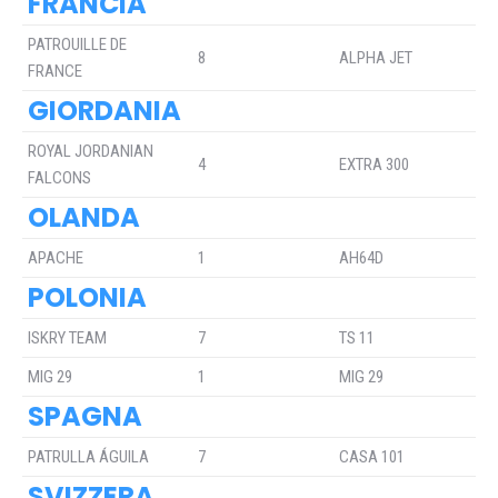
FRANCIA
PATROUILLE DE
8
ALPHA JET
FRANCE
GIORDANIA
ROYAL JORDANIAN
4
EXTRA 300
FALCONS
OLANDA
APACHE
1
AH64D
POLONIA
ISKRY TEAM
7
TS 11
MIG 29
1
MIG 29
SPAGNA
PATRULLA ÁGUILA
7
CASA 101
SVIZZERA