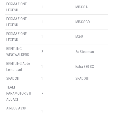
FORMAZIONE
1
MB339A
LEGEND
FORMAZIONE
1
MB339CD
LEGEND
FORMAZIONE
1
M346
LEGEND
BREITLING
2
2x Stearman
WINGWALKERS
BREITLING Aude
1
Extra 330 SC
Lemordant
SPAD XIII
1
SPAD XIII
TEAM
PARAMOTORISTI
7
AUDACI
AIRBUS A330
1