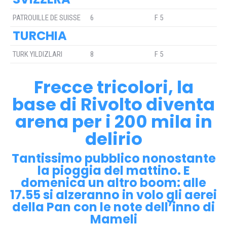
PATROUILLE DE SUISSE
6
F 5
TURCHIA
TURK YILDIZLARI
8
F 5
Frecce tricolori, la
base di Rivolto diventa
arena per i 200 mila in
delirio
Tantissimo pubblico nonostante
la pioggia del mattino. E
domenica un altro boom: alle
17.55 si alzeranno in volo gli aerei
della Pan con le note dell’inno di
Mameli