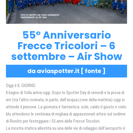
55° Anniversario
Frecce Tricolori – 6
settembre – Air Show
da aviaspotter.it [
fonte
]
Oggi è IL GIORNO.
Il bagno di folla arriva oggi. Dopo lo Spotter Day di venerdì e la prova di
ieri (tra l’altro rovinata, in parte, dall’acquazzone della mattina) oggi si
attende il pienone. La giornata è fantastica: sole, caldo il giusto e cielo
blu attendono le centinaia di migliaia di appassionati attesi sul sedime
di Rivolto per festeggiare i 55 anni delle Frecce Tricolori.
La mostra statica allestita su una delle vie di rullaggio dell’aeroporto è