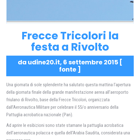
Frecce Tricolori la
festa a Rivolto
da udine20.it, 6 settembre 2015 [
fonte
]
Una giornata di sole splendente ha salutato questa mattina l’apertura
della giornata finale della grande manifestazione aerea all’aeroporto
friulano di Rivolto, base della Frecce Tricolori, organizzata
dall’Aeronautica Militare per celebrare il 55/o anniversario della
Pattuglia acrobatica nazionale (Pan).
Ad aprire le esibizioni sono state stamane la pattuglia acrobatica
dell’aeronautica polacca e quella dell’Arabia Saudita, considerata una