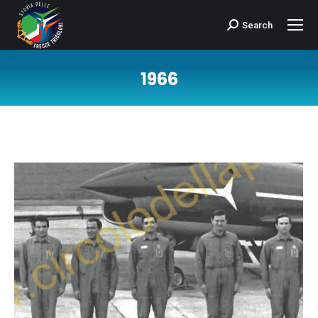
Search
Cerca:
1966
Tu sei qui: