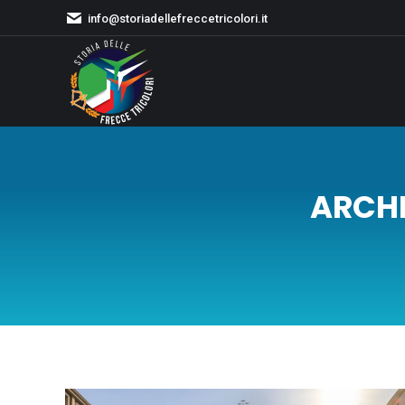
info@storiadellefreccetricolori.it
ARCHI