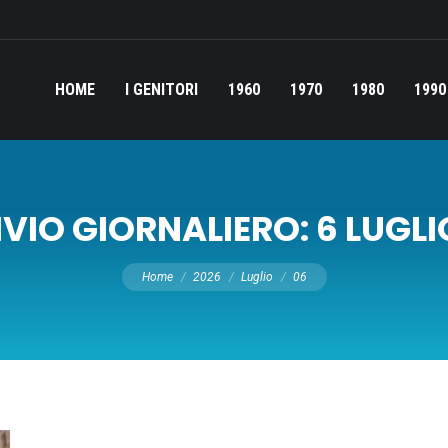
HOME
I GENITORI
1960
1970
1980
1990
VIO GIORNALIERO:
6 LUGLI
Tu sei qui:
Home
2026
Luglio
06