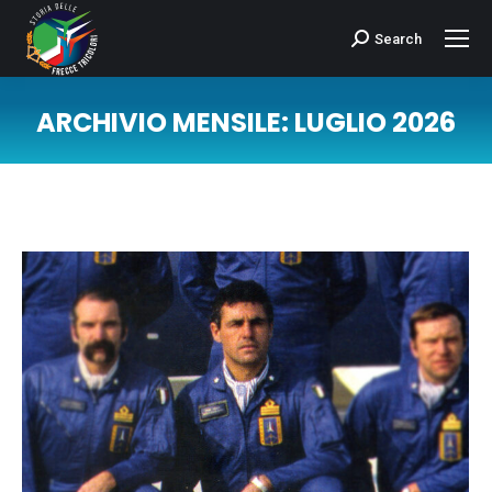
Search
Cerca:
ARCHIVIO MENSILE:
LUGLIO 2026
Tu sei qui: