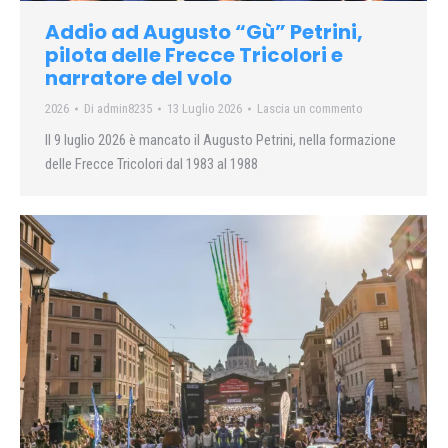
Addio ad Augusto “Gù” Petrini,
pilota delle Frecce Tricolori e
narratore del volo
2026
Di
admin8235
13 Luglio 2026
Lascia un commento
Il 9 luglio 2026 è mancato il Augusto Petrini, nella formazione
delle Frecce Tricolori dal 1983 al 1988