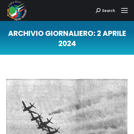
Search
Cerca:
ARCHIVIO GIORNALIERO:
2 APRILE
2024
Tu sei qui: