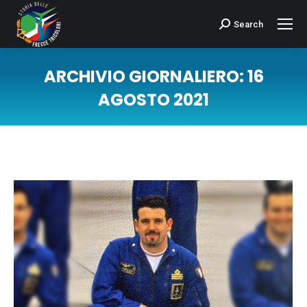
Search
Cerca:
ARCHIVIO GIORNALIERO:
16
AGOSTO 2021
Tu sei qui: