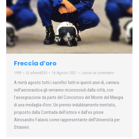
Freccia d’oro
1999
Di
admin8235
16 Agosto 2021
Lascia un commento
A metà agosto tutti i sacrifici fatti in questi anni di, carriera
nell’aeronautica gli verranno riconosciuti dalla città, con
l’assegnazione da parte del Concistoro del Monte del Mangia
di una medaglia d’oro. Un premio indubbiamente meritato,
proposto dalla Contrada dell’istrice e dall’ex priore
Alessandro Falassi come rappresentante dell’Università per
Stranieri.