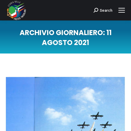
Search
Cerca:
ARCHIVIO GIORNALIERO:
11
AGOSTO 2021
Tu sei qui: