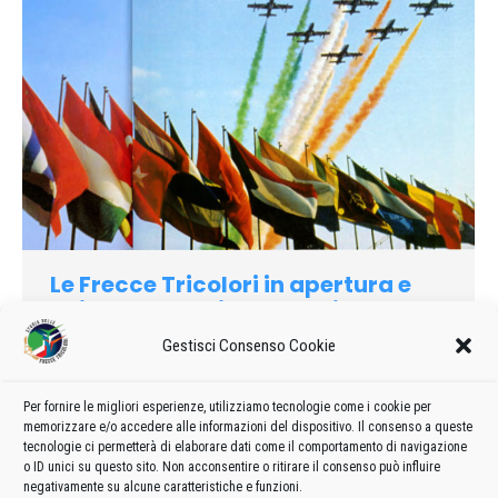
Le Frecce Tricolori in apertura e
chiusura alla Fiera d’Aprile
Gestisci Consenso Cookie
1990
Di
admin8235
11 Agosto 2021
Lascia un commento
Non potevano mancare; tutti le aspettavano, il naso all’insù
mentre la bandiera tricolore scendeva lentamente dall’alto
Per fornire le migliori esperienze, utilizziamo tecnologie come i cookie per
memorizzare e/o accedere alle informazioni del dispositivo. Il consenso a queste
pennone di piazzale Milano e la banda della Marina suonava
tecnologie ci permetterà di elaborare dati come il comportamento di navigazione
l’inno nazionale.
o ID unici su questo sito. Non acconsentire o ritirare il consenso può influire
negativamente su alcune caratteristiche e funzioni.