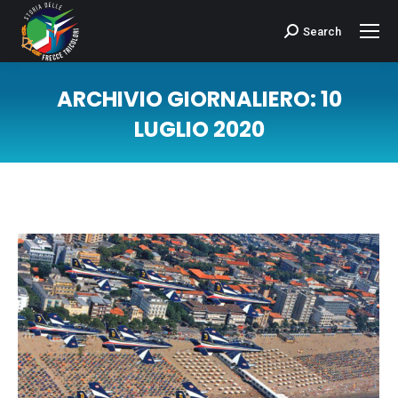
Search
Cerca:
ARCHIVIO GIORNALIERO:
10
LUGLIO 2020
Tu sei qui: