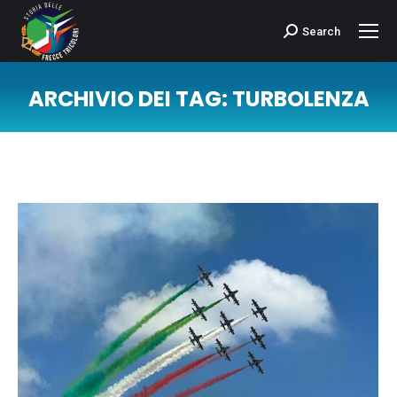
Search
Cerca:
ARCHIVIO DEI TAG:
TURBOLENZA
Tu sei qui: