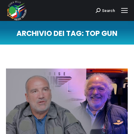
Search
Cerca:
ARCHIVIO DEI TAG:
TOP GUN
Tu sei qui: