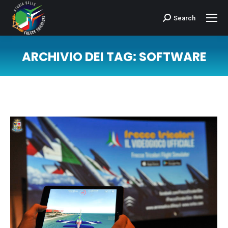
Search
Cerca:
ARCHIVIO DEI TAG:
SOFTWARE
Tu sei qui: