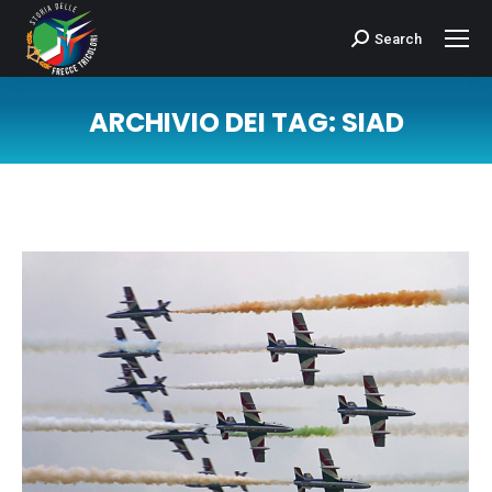
Search
Cerca:
ARCHIVIO DEI TAG:
SIAD
Tu sei qui: