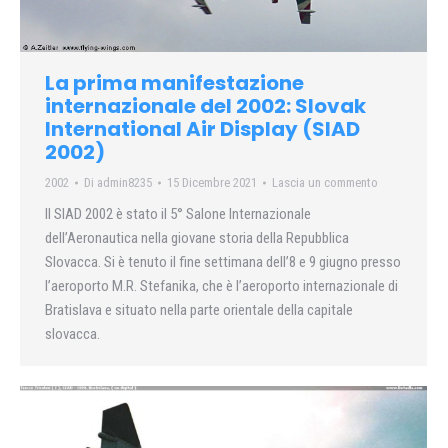
La prima manifestazione
internazionale del 2002: Slovak
International Air Display (SIAD
2002)
2002
Di
admin8235
15 Dicembre 2021
Lascia un commento
Il SIAD 2002 è stato il 5° Salone Internazionale
dell’Aeronautica nella giovane storia della Repubblica
Slovacca. Si è tenuto il fine settimana dell’8 e 9 giugno presso
l’aeroporto M.R. Stefanika, che è l’aeroporto internazionale di
Bratislava e situato nella parte orientale della capitale
slovacca.