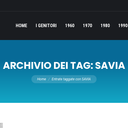
HOME
I GENITORI
1960
1970
1980
1990
ARCHIVIO DEI TAG:
SAVIA
Tu sei qui:
Home
Entrate taggate con SAVIA