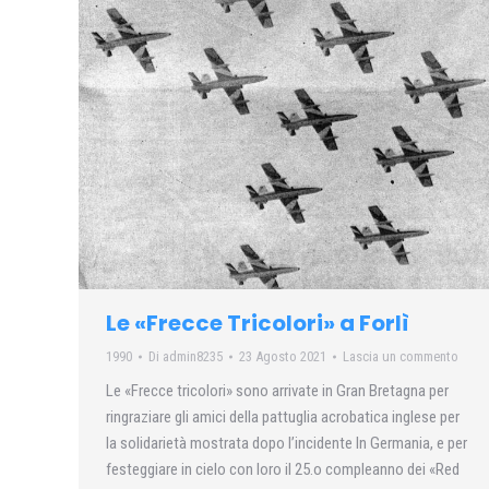
Le «Frecce Tricolori» a Forlì
1990
Di
admin8235
23 Agosto 2021
Lascia un commento
Le «Frecce tricolori» sono arrivate in Gran Bretagna per
ringraziare gli amici della pattuglia acrobatica inglese per
la solidarietà mostrata dopo l’incidente In Germania, e per
festeggiare in cielo con loro il 25.o compleanno dei «Red