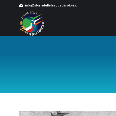
info@storiadellefreccetricolori.it