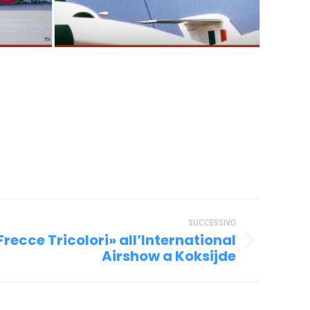
SUCCESSIVO
«Frecce Tricolori» all’International
Airshow a Koksijde