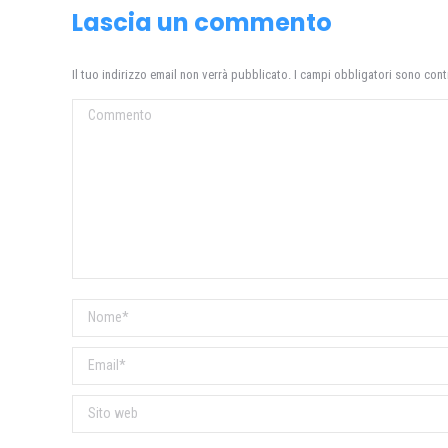
Lascia un commento
Il tuo indirizzo email non verrà pubblicato. I campi obbligatori sono con
Commento
Nome *
Email *
Sito web