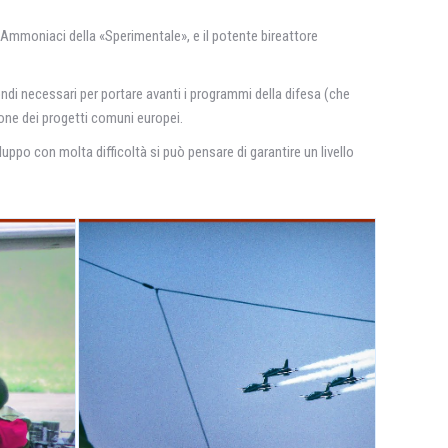
lo Ammoniaci della «Sperimentale», e il potente bireattore
ondi necessari per portare avanti i programmi della difesa (che
one dei progetti comuni europei.
iluppo con molta difficoltà si può pensare di garantire un livello