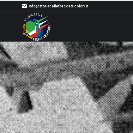
info@storiadellefreccetricolori.it