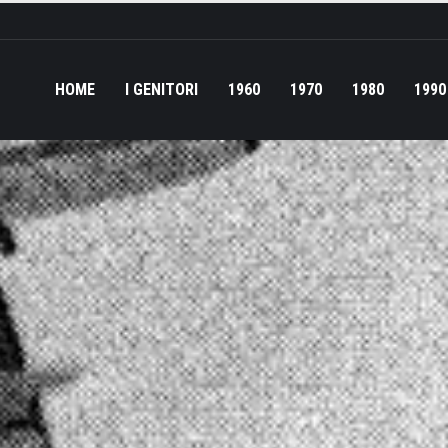
HOME
I GENITORI
1960
1970
1980
1990