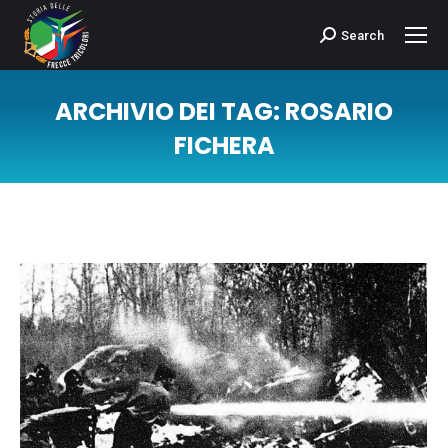
Search
Cerca:
ARCHIVIO DEI TAG:
ROSARIO
FICHERA
Tu sei qui: