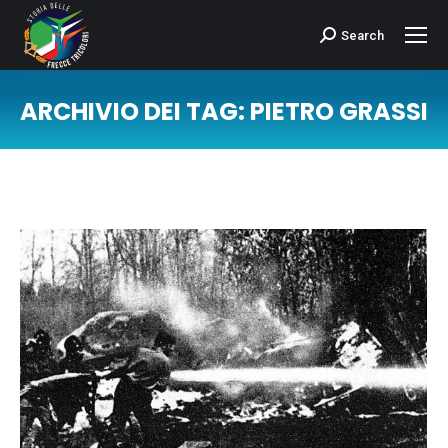
Search
Cerca:
ARCHIVIO DEI TAG:
PIETRO GRASSI
Tu sei qui: