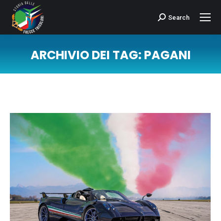
Search
Cerca:
ARCHIVIO DEI TAG:
PAGANI
Tu sei qui: