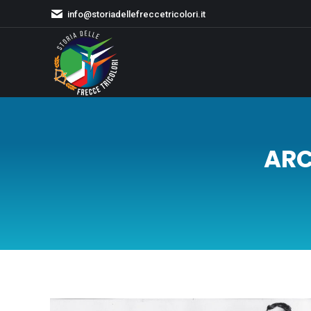
info@storiadellefreccetricolori.it
ARC