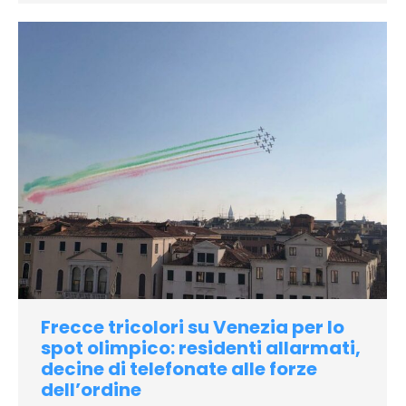
Frecce tricolori su Venezia per lo
spot olimpico: residenti allarmati,
decine di telefonate alle forze
dell’ordine