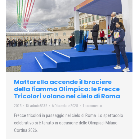
Mattarella accende il braciere
della fiamma Olimpica: le Frecce
Tricolori volano nel cielo di Roma
2025
Di
admin8235
6 Dicembre 2025
1 commento
Frecce tricolori in passaggio nel cielo di Roma. Lo spettacolo
celebrativo si è tenuto in occasione delle Olimpiadi Milano
Cortina 2026.