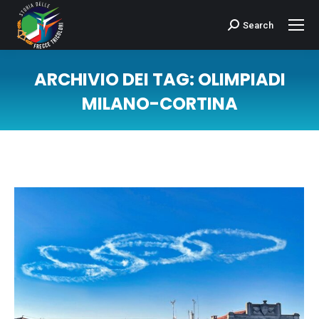
Search
Cerca:
ARCHIVIO DEI TAG:
OLIMPIADI
MILANO-CORTINA
Tu sei qui: