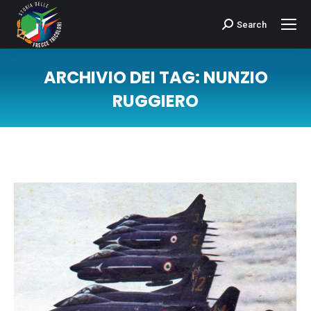
Search
Cerca:
ARCHIVIO DEI TAG:
NUNZIO
RUGGIERO
Tu sei qui: