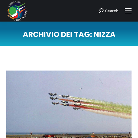
Search
Cerca:
ARCHIVIO DEI TAG:
NIZZA
Tu sei qui: