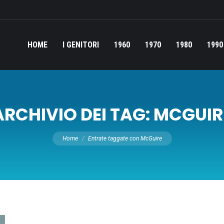
HOME
I GENITORI
1960
1970
1980
1990
ARCHIVIO DEI TAG:
MCGUIR
Tu sei qui:
Home
Entrate taggate con McGuire