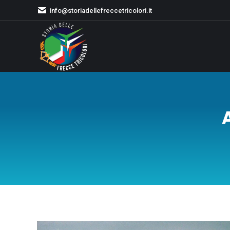
info@storiadellefreccetricolori.it