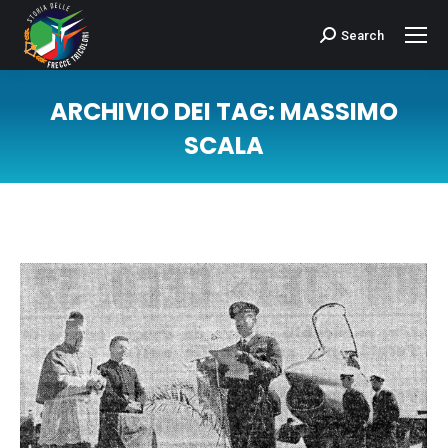
Search
Cerca:
ARCHIVIO DEI TAG:
MASSIMO
SCALA
Tu sei qui: