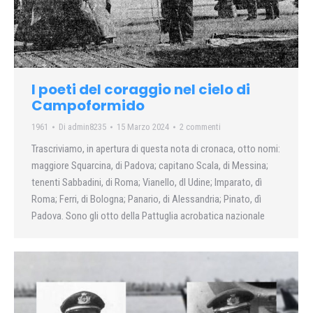
I poeti del coraggio nel cielo di
Campoformido
1961
Di
admin8235
15 Marzo 2024
2 commenti
Trascriviamo, in apertura di questa nota di cronaca, otto nomi:
maggiore Squarcina, di Padova; capitano Scala, di Messina;
tenenti Sabbadini, di Roma; Vianello, dl Udine; Imparato, dì
Roma; Ferri, di Bologna; Panario, di Alessandria; Pinato, dì
Padova. Sono gli otto della Pattuglia acrobatica nazionale