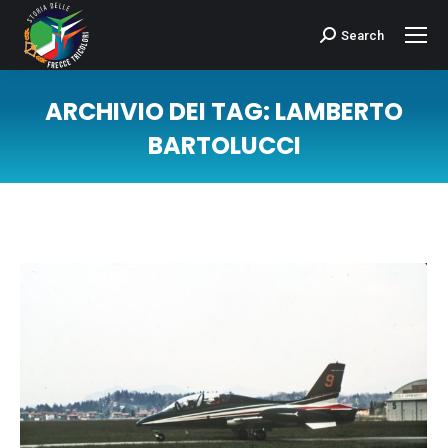
Search
Cerca:
ARCHIVIO DEI TAG:
LAMBERTO
BARTOLUCCI
Tu sei qui: