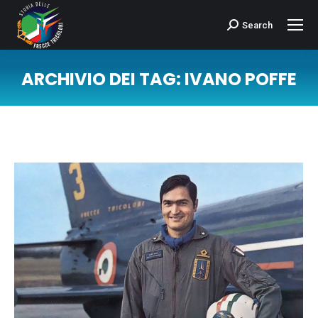
Search
Cerca:
ARCHIVIO DEI TAG:
IVANO POFFE
Tu sei qui: