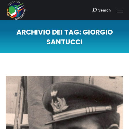
Search
Cerca:
ARCHIVIO DEI TAG:
GIORGIO
SANTUCCI
Tu sei qui: