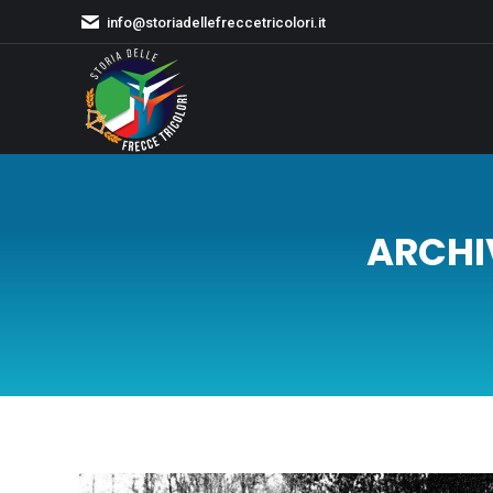
info@storiadellefreccetricolori.it
ARCHIV