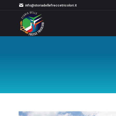
info@storiadellefreccetricolori.it