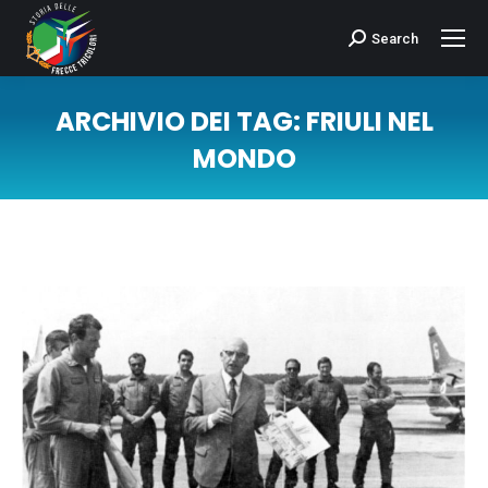
Search
Cerca:
ARCHIVIO DEI TAG:
FRIULI NEL
MONDO
Tu sei qui: